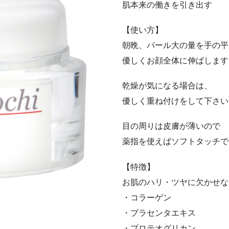
肌本来の働きを引き出す
【使い方】
朝晩、パール大の量を手の平
優しくお顔全体に伸ばします
乾燥が気になる場合は、
優しく重ね付けをして下さい
目の周りは皮膚が薄いので
薬指を使えばソフトタッチで
【特徴】
お肌のハリ・ツヤに欠かせな
・コラーゲン
・プラセンタエキス
・プロテオグリカン