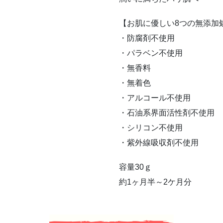
【お肌に優しい8つの無添加
・防腐剤不使用
・パラベン不使用
・無香料
・無着色
・アルコール不使用
・石油系界面活性剤不使用
・シリコン不使用
・紫外線吸収剤不使用
容量30ｇ
約1ヶ月半～2ケ月分