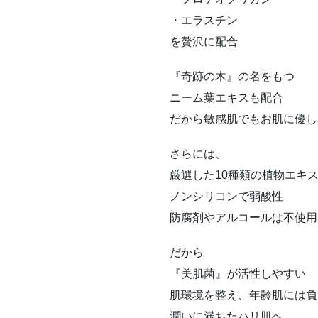
・エラスチン
を贅沢に配合
『奇跡の木』の名をもつ
ニーム葉エキスも配合
だから敏感肌でもお肌に優し
さらには、
厳選した10種類の植物エキ
ノンシリコンで弱酸性
防腐剤やアルコールは不使用
だから
『美肌菌』が活性しやすい
肌環境を整え、年齢肌には負
潤いに満ちたハリ肌へ