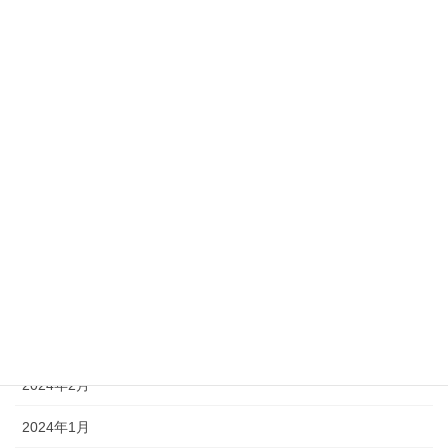
2025年4月
2025年3月
2025年2月
2025年1月
2024年8月
2024年7月
2024年5月
2024年4月
2024年3月
2024年2月
2024年1月