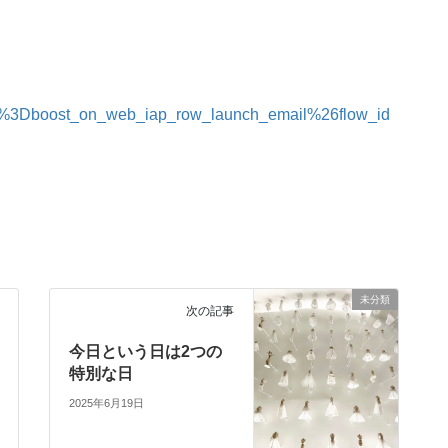
3Dboost_on_web_iap_row_launch_email%26flow_id
未分類
次の記事
今日という日は2つの
特別な日
2025年6月19日