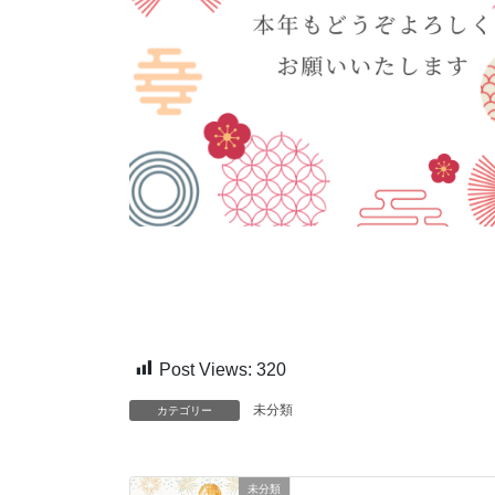
Post Views:
320
未分類
カテゴリー
未分類