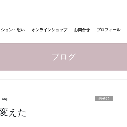
ッション・想い
オンラインショップ
お問合せ
プロフィール
ブログ
未分類
l_anji
変えた