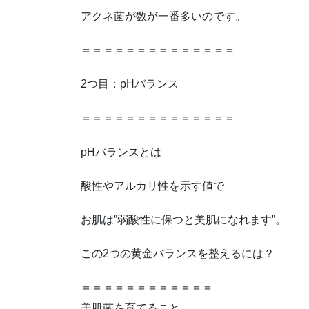
アクネ菌が数が一番多いのです。
＝＝＝＝＝＝＝＝＝＝＝＝＝＝
2つ目：pHバランス
＝＝＝＝＝＝＝＝＝＝＝＝＝＝
pHバランスとは
酸性やアルカリ性を示す値で
お肌は”弱酸性に保つと美肌になれます”。
この2つの黄金バランスを整えるには？
＝＝＝＝＝＝＝＝＝＝＝＝
美肌菌を育てること