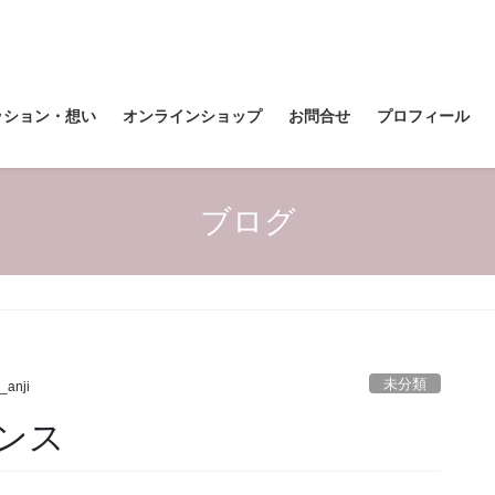
ッション・想い
オンラインショップ
お問合せ
プロフィール
ブログ
未分類
l_anji
ンス