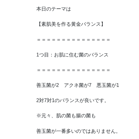
本日のテーマは
【素肌美を作る黄金バランス】
＝＝＝＝＝＝＝＝＝＝＝＝＝＝＝
1つ目：お肌に住む菌のバランス
＝＝＝＝＝＝＝＝＝＝＝＝＝＝＝
善玉菌が2 アクネ菌が7 悪玉菌が1
2対7対1のバランスが良いです。
※元々、肌の菌も腸の菌も
善玉菌が一番多いのではありません。