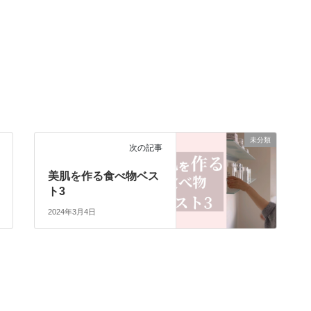
未分類
次の記事
美肌を作る食べ物ベス
ト3
2024年3月4日