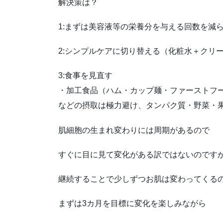
解決策は？
1:まずは美容液等の栄養分を与える回数を減
2:シンプルケアに切り替える（化粧水＋クリ
3:食事を見直す
・加工食品（ハム・カップ麺・ファーストフ
などの摂取は極力避け、タンパク質・野菜・
肌細胞の生まれ変わりには周期があるので
すぐに目に見て変化がある訳ではないのです
継続することで少しずつお肌は変わってくる
まずは3カ月を目標に変化を楽しみながら