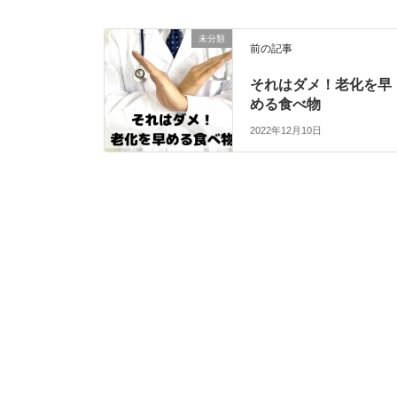
未分類
前の記事
それはダメ！老化を早
める食べ物
2022年12月10日