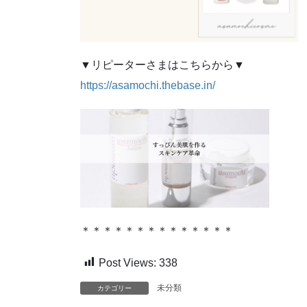
▼リピーターさまはこちらから▼
https://asamochi.thebase.in/
＊＊＊＊＊＊＊＊＊＊＊＊＊＊
Post Views:
338
未分類
カテゴリー